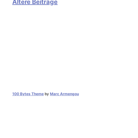
Ältere Beiträge
100 Bytes Theme
by
Marc Armengou