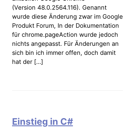
(Version 48.0.2564.116). Genannt
wurde diese Änderung zwar im Google
Produkt Forum, In der Dokumentation
für chrome.pageAction wurde jedoch
nichts angepasst. Für Änderungen an
sich bin ich immer offen, doch damit
hat der […]
Einstieg in C#