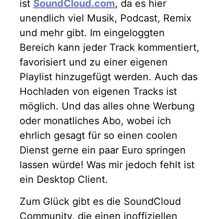
ist
SoundCloud.com
, da es hier
unendlich viel Musik, Podcast, Remix
und mehr gibt. Im eingeloggten
Bereich kann jeder Track kommentiert,
favorisiert und zu einer eigenen
Playlist hinzugefügt werden. Auch das
Hochladen von eigenen Tracks ist
möglich. Und das alles ohne Werbung
oder monatliches Abo, wobei ich
ehrlich gesagt für so einen coolen
Dienst gerne ein paar Euro springen
lassen würde! Was mir jedoch fehlt ist
ein Desktop Client.
Zum Glück gibt es die SoundCloud
Community, die einen inoffiziellen