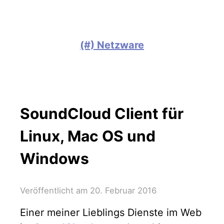
(#) Netzware
SoundCloud Client für
Linux, Mac OS und
Windows
Veröffentlicht am
20. Februar 2016
Einer meiner Lieblings Dienste im Web