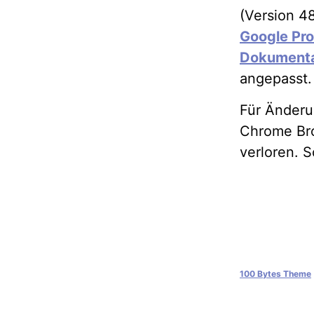
(Version 4
Google Pr
Dokumenta
angepasst.
Für Änderu
Chrome Bro
verloren. 
100 Bytes Theme