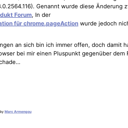
8.0.2564.116). Genannt wurde diese Änderung z
odukt Forum
, In der
tion für chrome.pageAction
wurde jedoch nic
ngen an sich bin ich immer offen, doch damit h
wser bei mir einen Pluspunkt gegenüber dem F
Schade…
by
Marc Armengou