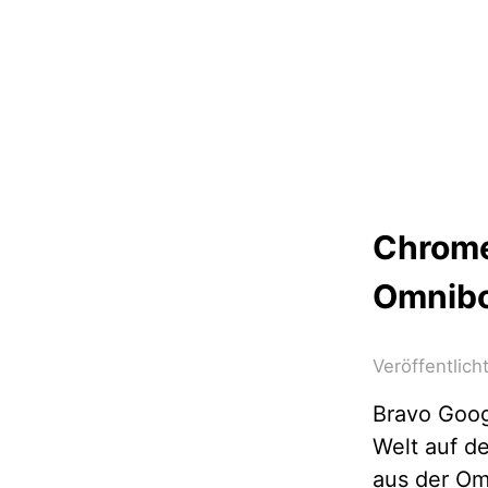
Chrome
Omnib
Veröffentlic
Bravo Goog
Welt auf d
aus der Om