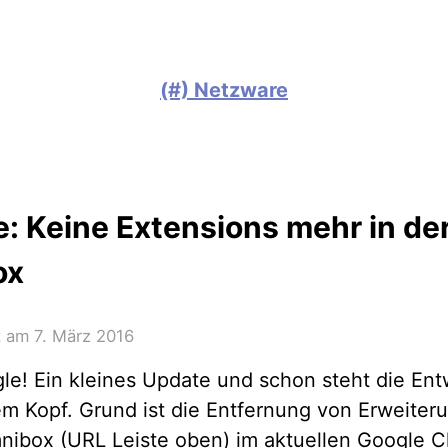
(#) Netzware
: Keine Extensions mehr in de
ox
ht am
7. März 2016
le! Ein kleines Update und schon steht die Ent
em Kopf. Grund ist die Entfernung von Erweiter
nibox (URL Leiste oben) im aktuellen Google 