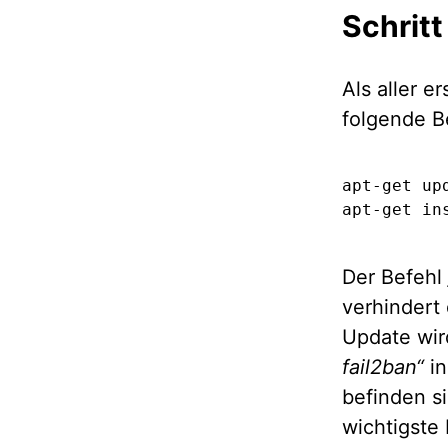
Schritt
Als aller e
folgende B
apt-get upd
apt-get in
Der Befehl
verhindert 
Update wir
fail2ban“
in
befinden si
wichtigste 