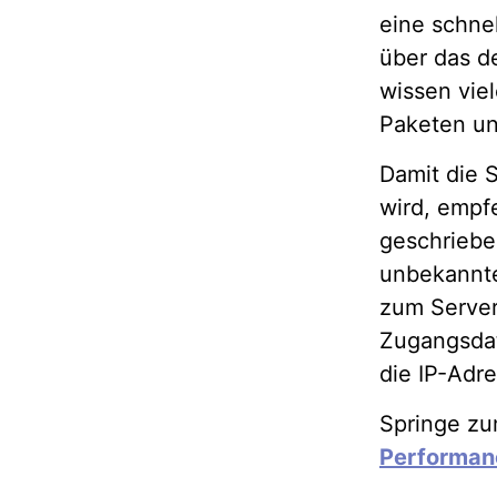
eine schne
über das de
wissen viel
Paketen un
Damit die S
wird, empfe
geschrieb
unbekannte
zum Server
Zugangsdate
die IP-Adre
Springe zu
Performan