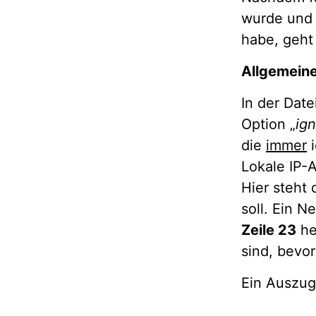
wurde und 
habe, geht
Allgemeine
In der Date
Option „
ign
die
immer
i
Lokale IP-A
Hier steht 
soll. Ein 
Zeile 23
he
sind, bevor
Ein Auszug 