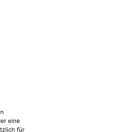
en
er eine
zlich für