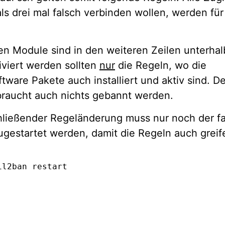
ls drei mal falsch verbinden wollen, werden für
ren Module sind in den weiteren Zeilen unterhal
iviert werden sollten
nur
die Regeln, wo die
tware Pakete auch installiert und aktiv sind. 
 braucht auch nichts gebannt werden.
ließender Regeländerung muss nur noch der fa
ugestartet werden, damit die Regeln auch greif
il2ban restart