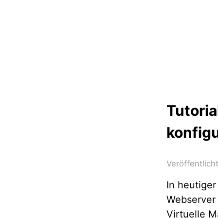
Tutoria
konfig
Veröffentlic
In heutiger
Webserver 
Virtuelle M