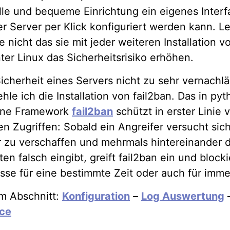
lle und bequeme Einrichtung ein eigenes Interf
r Server per Klick konfiguriert werden kann. Le
e nicht das sie mit jeder weiteren Installation 
ter Linux das Sicherheitsrisiko erhöhen.
icherheit eines Servers nicht zu sehr vernachlä
hle ich die Installation von fail2ban. Das in py
ene Framework
fail2ban
schützt in erster Linie 
n Zugriffen: Sobald ein Angreifer versucht si
 zu verschaffen und mehrmals hintereinander d
n falsch eingibt, greift fail2ban ein und blocki
sse für eine bestimmte Zeit oder auch für imme
m Abschnitt:
Konfiguration
–
Log Auswertung
ce