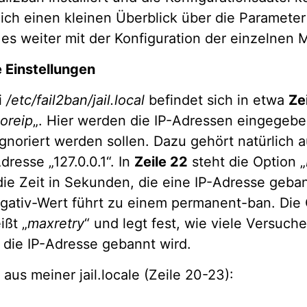
ich einen kleinen Überblick über die Paramete
 es weiter mit der Konfiguration der einzelnen 
 Einstellungen
i
/etc/fail2ban/jail.local
befindet sich in etwa
Ze
oreip
„. Hier werden die IP-Adressen eingegebe
gnoriert werden sollen. Dazu gehört natürlich 
dresse „127.0.0.1“. In
Zeile 22
steht die Option „
die Zeit in Sekunden, die eine IP-Adresse geba
Negativ-Wert führt zu einem permanent-ban. Die 
ißt „
maxretry
“ und legt fest, wie viele Versuche
 die IP-Adresse gebannt wird.
aus meiner jail.locale (Zeile 20-23):