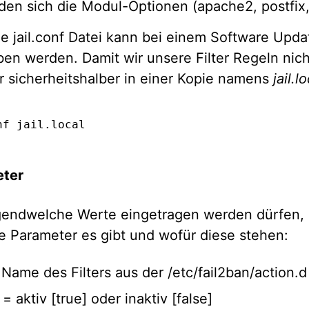
den sich die Modul-Optionen (apache2, postfix, 
e jail.conf Datei kann bei einem Software Upda
en werden. Damit wir unsere Filter Regeln nicht
ir sicherheitshalber in einer Kopie namens
jail.l
nf jail.local
eter
rgendwelche Werte eingetragen werden dürfen, e
e Parameter es gibt und wofür diese stehen:
= Name des Filters aus der /etc/fail2ban/action.d
= aktiv [true] oder inaktiv [false]