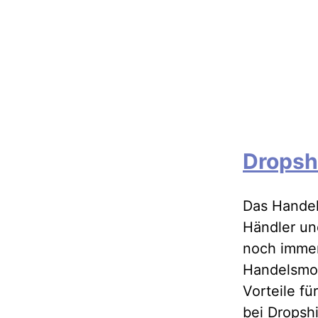
Dropsh
Das Handel
Händler un
noch immer
Handelsmod
Vorteile fü
bei Dropsh