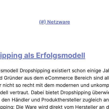
(#) Netzware
ipping als Erfolgsmodell
smodell Dropshipping existiert schon einige Ja
d Gründer aus dem eCommerce Bereich sind al
 nicht so recht mit dem modernen und unkompl
ell vertraut. Dabei bietet Dropshipping überw
r den Händler und Produkthersteller zugleich an
ipping: Die Ware wird direkt vom Hersteller an 