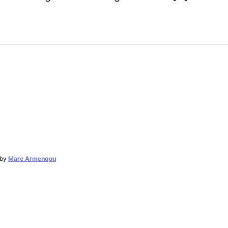
by
Marc Armengou