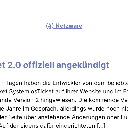
(#) Netzware
t 2.0 offiziell angekündigt
n Tagen haben die Entwickler von dem belieb
ket System osTicket auf ihrer Website und im F
ende Version 2 hingewiesen. Die kommende Ver
ge Jahre im Gespräch, allerdings wurde noch ni
eller Seite über anstehende Änderungen oder F
 Auf der eigens dafür eingerichteten […]