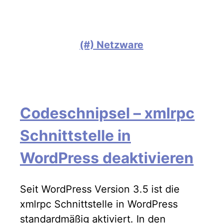
(#) Netzware
Codeschnipsel – xmlrpc
Schnittstelle in
WordPress deaktivieren
Seit WordPress Version 3.5 ist die
xmlrpc Schnittstelle in WordPress
standardmäßig aktiviert. In den