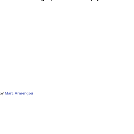
by
Marc Armengou