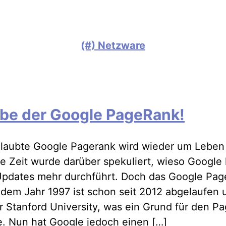
(#) Netzware
ebe der Google PageRank!
glaubte Google Pagerank wird wieder um Leben
e Zeit wurde darüber spekuliert, wieso Google
pdates mehr durchführt. Doch das Google Pag
 dem Jahr 1997 ist schon seit 2012 abgelaufen 
r Stanford University, was ein Grund für den P
e. Nun hat Google jedoch einen […]