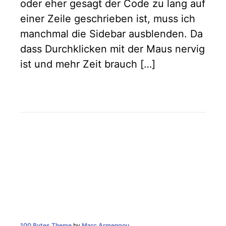
oder eher gesagt der Code zu lang auf
einer Zeile geschrieben ist, muss ich
manchmal die Sidebar ausblenden. Da
dass Durchklicken mit der Maus nervig
ist und mehr Zeit brauch […]
100 Bytes Theme
by
Marc Armengou