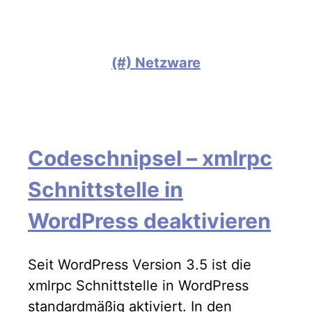
(#) Netzware
Codeschnipsel – xmlrpc
Schnittstelle in
WordPress deaktivieren
Seit WordPress Version 3.5 ist die
xmlrpc Schnittstelle in WordPress
standardmäßig aktiviert. In den