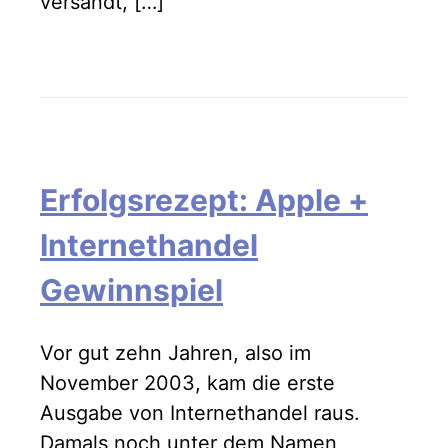
versandt, […]
Erfolgsrezept: Apple +
Internethandel
Gewinnspiel
Vor gut zehn Jahren, also im
November 2003, kam die erste
Ausgabe von Internethandel raus.
Damals noch unter dem Namen