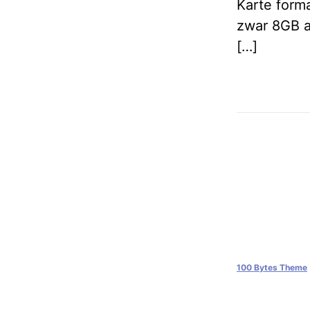
Karte form
zwar 8GB an
[…]
100 Bytes Theme