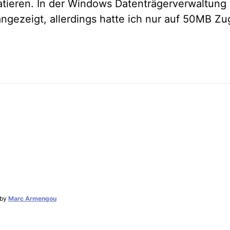
atieren. In der Windows Datenträgerverwaltung
gezeigt, allerdings hatte ich nur auf 50MB Zug
by
Marc Armengou