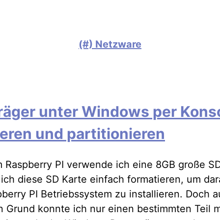
(#) Netzware
räger unter Windows per Kons
eren und partitionieren
 Raspberry PI verwende ich eine 8GB große SD
ich diese SD Karte einfach formatieren, um dar
berry PI Betriebssystem zu installieren. Doch a
n Grund konnte ich nur einen bestimmten Teil 