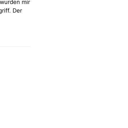
 wurden mir
riff. Der