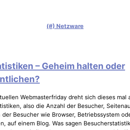
(#) Netzware
tistiken – Geheim halten oder
entlichen?
tuellen Webmasterfriday dreht sich dieses mal 
tistiken, also die Anzahl der Besucher, Seitena
 der Besucher wie Browser, Betriebssystem od
n, auf einem Blog. Was sagen Besucherstatisti