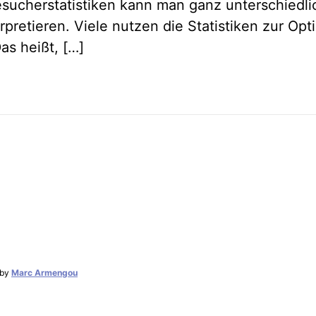
sucherstatistiken kann man ganz unterschiedl
rpretieren. Viele nutzen die Statistiken zur Op
as heißt, […]
by
Marc Armengou