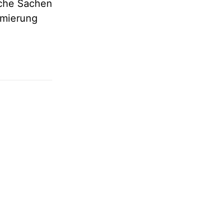
iche Sachen
timierung