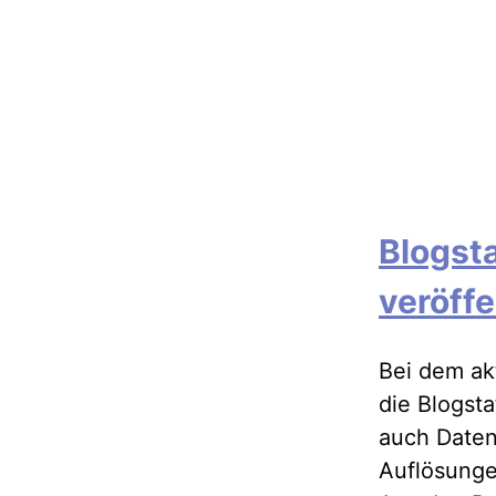
Blogsta
veröff
Bei dem ak
die Blogsta
auch Daten
Auflösunge