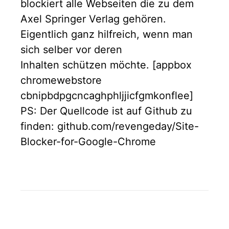
blockiert alle Webseiten die zu dem
Axel Springer Verlag gehören.
Eigentlich ganz hilfreich, wenn man
sich selber vor deren
Inhalten schützen möchte. [appbox
chromewebstore
cbnipbdpgcncaghphljjicfgmkonflee]
PS: Der Quellcode ist auf Github zu
finden: github.com/revengeday/Site-
Blocker-for-Google-Chrome