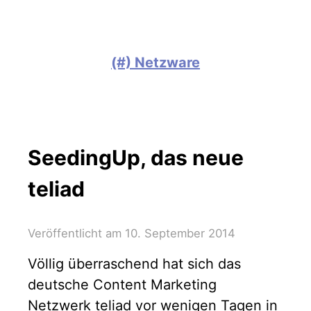
(#) Netzware
SeedingUp, das neue
teliad
Veröffentlicht am
10. September 2014
Völlig überraschend hat sich das
deutsche Content Marketing
Netzwerk teliad vor wenigen Tagen in