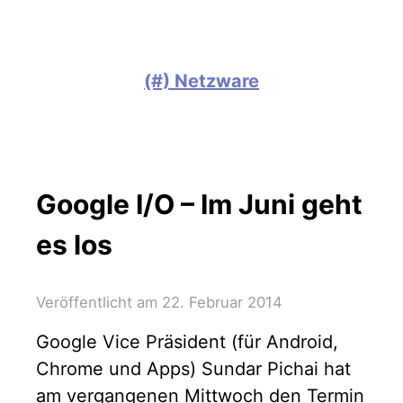
(#) Netzware
Google I/O – Im Juni geht
es los
Veröffentlicht am
22. Februar 2014
Google Vice Präsident (für Android,
Chrome und Apps) Sundar Pichai hat
am vergangenen Mittwoch den Termin